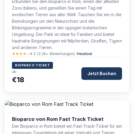
Erkunden Sie den Bioparco in Rom, einen der ältesten
Zoos Italiens, und genießen Sie einen Tag mit
exotischen Tieren aus aller Welt. Tauchen Sie ein in die
Bemühungen um den Naturschutz und die
Bildungsprogramme in der üppigen botanischen
Umgebung. Der Park ist ideal für Familien und bietet
hautnahe Begegnungen mit Nilpferden, Giraffen, Tigern
und anderen Tieren.
★★★★☆
4.3 (2.2k+ Bewertungen) ·
Headout
BIOPARCO TICKET
ab
Jetzt Buchen
€18
Bioparco von Rom Fast Track Ticket
Der Bioparco in Rom bietet ein Fast-Track-Ticket für ein
intensives Zooerlebnis mit einer Vielzahl von Tieren