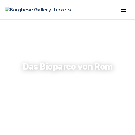
Das Bioparco von Rom