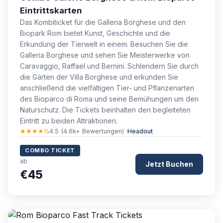
Eintrittskarten
Das Kombiticket für die Galleria Borghese und den
Biopark Rom bietet Kunst, Geschichte und die
Erkundung der Tierwelt in einem. Besuchen Sie die
Galleria Borghese und sehen Sie Meisterwerke von
Caravaggio, Raffael und Bernini. Schlendern Sie durch
die Gärten der Villa Borghese und erkunden Sie
anschließend die vielfältigen Tier- und Pflanzenarten
des Bioparco di Roma und seine Bemühungen um den
Naturschutz. Die Tickets beinhalten den begleiteten
Eintritt zu beiden Attraktionen.
★★★★½
4.5 (4.6k+ Bewertungen) ·
Headout
COMBO TICKET
ab
Jetzt Buchen
€45