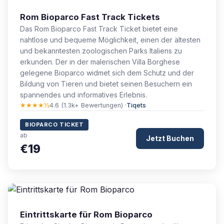
Rom Bioparco Fast Track Tickets
Das Rom Bioparco Fast Track Ticket bietet eine
nahtlose und bequeme Möglichkeit, einen der ältesten
und bekanntesten zoologischen Parks Italiens zu
erkunden. Der in der malerischen Villa Borghese
gelegene Bioparco widmet sich dem Schutz und der
Bildung von Tieren und bietet seinen Besuchern ein
spannendes und informatives Erlebnis.
★★★★½
4.6 (1.3k+ Bewertungen) ·
Tiqets
BIOPARCO TICKET
ab
Jetzt Buchen
€19
Eintrittskarte für Rom Bioparco