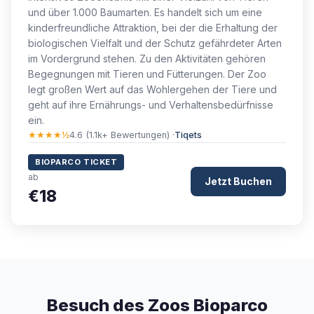
und über 1.000 Baumarten. Es handelt sich um eine
kinderfreundliche Attraktion, bei der die Erhaltung der
biologischen Vielfalt und der Schutz gefährdeter Arten
im Vordergrund stehen. Zu den Aktivitäten gehören
Begegnungen mit Tieren und Fütterungen. Der Zoo
legt großen Wert auf das Wohlergehen der Tiere und
geht auf ihre Ernährungs- und Verhaltensbedürfnisse
ein.
★★★★½
4.6 (1.1k+ Bewertungen) ·
Tiqets
BIOPARCO TICKET
ab
Jetzt Buchen
€18
Besuch des Zoos Bioparco