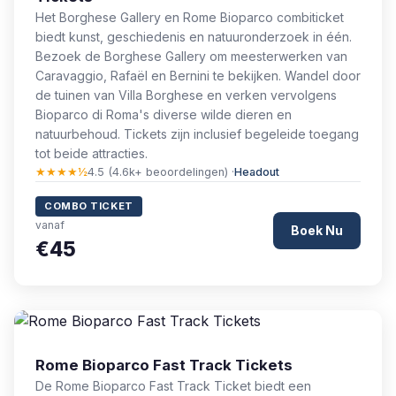
Het Borghese Gallery en Rome Bioparco combiticket
biedt kunst, geschiedenis en natuuronderzoek in één.
Bezoek de Borghese Gallery om meesterwerken van
Caravaggio, Rafaël en Bernini te bekijken. Wandel door
de tuinen van Villa Borghese en verken vervolgens
Bioparco di Roma's diverse wilde dieren en
natuurbehoud. Tickets zijn inclusief begeleide toegang
tot beide attracties.
★★★★½
4.5 (4.6k+ beoordelingen) ·
Headout
COMBO TICKET
vanaf
Boek Nu
€45
Rome Bioparco Fast Track Tickets
De Rome Bioparco Fast Track Ticket biedt een