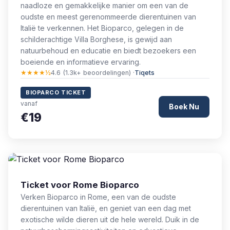
naadloze en gemakkelijke manier om een van de
oudste en meest gerenommeerde dierentuinen van
Italië te verkennen. Het Bioparco, gelegen in de
schilderachtige Villa Borghese, is gewijd aan
natuurbehoud en educatie en biedt bezoekers een
boeiende en informatieve ervaring.
★★★★½
4.6 (1.3k+ beoordelingen) ·
Tiqets
BIOPARCO TICKET
vanaf
Boek Nu
€19
Ticket voor Rome Bioparco
Verken Bioparco in Rome, een van de oudste
dierentuinen van Italië, en geniet van een dag met
exotische wilde dieren uit de hele wereld. Duik in de