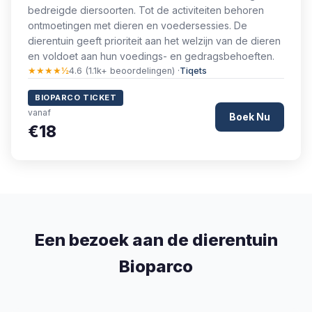
bedreigde diersoorten. Tot de activiteiten behoren
ontmoetingen met dieren en voedersessies. De
dierentuin geeft prioriteit aan het welzijn van de dieren
en voldoet aan hun voedings- en gedragsbehoeften.
★★★★½
4.6 (1.1k+ beoordelingen) ·
Tiqets
BIOPARCO TICKET
vanaf
Boek Nu
€18
Een bezoek aan de dierentuin
Bioparco