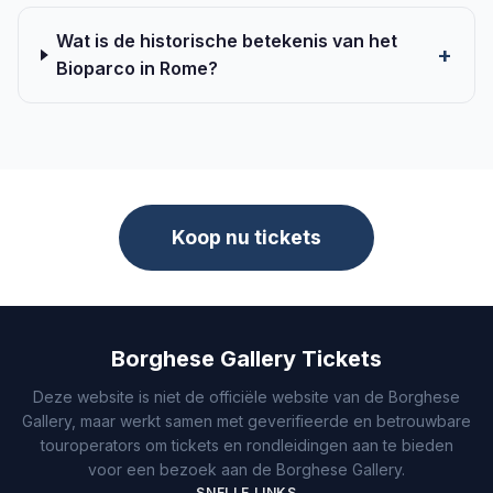
Wat is de historische betekenis van het
Bioparco in Rome?
Koop nu tickets
Borghese Gallery Tickets
Deze website is niet de officiële website van de Borghese
Gallery, maar werkt samen met geverifieerde en betrouwbare
touroperators om tickets en rondleidingen aan te bieden
voor een bezoek aan de Borghese Gallery.
SNELLE LINKS