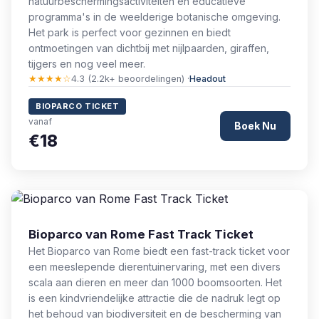
natuurbeschermingsactiviteiten en educatieve
programma's in de weelderige botanische omgeving.
Het park is perfect voor gezinnen en biedt
ontmoetingen van dichtbij met nijlpaarden, giraffen,
tijgers en nog veel meer.
★★★★☆
4.3 (2.2k+ beoordelingen) ·
Headout
BIOPARCO TICKET
vanaf
Boek Nu
€18
Bioparco van Rome Fast Track Ticket
Het Bioparco van Rome biedt een fast-track ticket voor
een meeslepende dierentuinervaring, met een divers
scala aan dieren en meer dan 1000 boomsoorten. Het
is een kindvriendelijke attractie die de nadruk legt op
het behoud van biodiversiteit en de bescherming van