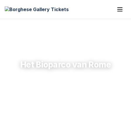
Het Bioparco van Rome