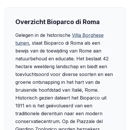
Overzicht Bioparco di Roma
Gelegen in de historische
Villa Borghese
tuinen
, staat Bioparco di Roma als een
bewijs van de toewijding van Rome aan
natuurbehoud en educatie. Het beslaat 42
hectare weelderig landschap en biedt een
toevluchtsoord voor diverse soorten en een
groene ontsnapping in het hart van de
bruisende hoofdstad van Italië, Rome.
Historisch gezien dateert het Bioparco uit
1911 en is het geëvolueerd van een
traditionele dierentuin naar een modern
conservatiecentrum. Op de Piazzale del
Giardino Zoologico worden bezoekers