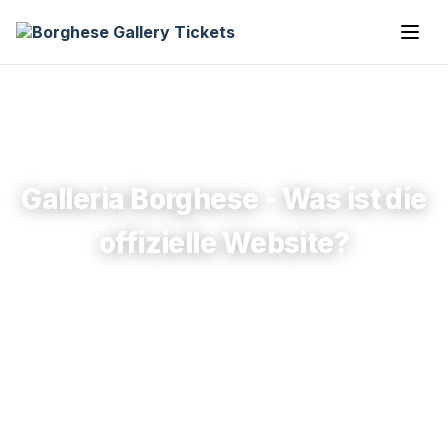
Galleria Borghese - Was ist die
offizielle Website?