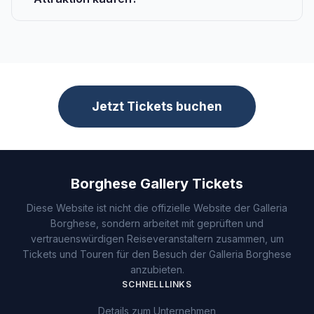
Jetzt Tickets buchen
Borghese Gallery Tickets
Diese Website ist nicht die offizielle Website der Galleria
Borghese, sondern arbeitet mit geprüften und
vertrauenswürdigen Reiseveranstaltern zusammen, um
Tickets und Touren für den Besuch der Galleria Borghese
anzubieten.
SCHNELLLINKS
Details zum Unternehmen