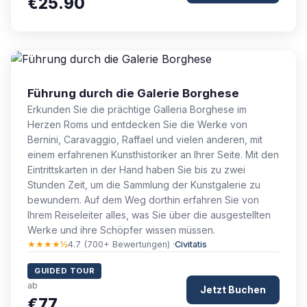
€25.90
Führung durch die Galerie Borghese
Erkunden Sie die prächtige Galleria Borghese im
Herzen Roms und entdecken Sie die Werke von
Bernini, Caravaggio, Raffael und vielen anderen, mit
einem erfahrenen Kunsthistoriker an Ihrer Seite. Mit den
Eintrittskarten in der Hand haben Sie bis zu zwei
Stunden Zeit, um die Sammlung der Kunstgalerie zu
bewundern. Auf dem Weg dorthin erfahren Sie von
Ihrem Reiseleiter alles, was Sie über die ausgestellten
Werke und ihre Schöpfer wissen müssen.
★★★★½
4.7 (700+ Bewertungen) ·
Civitatis
GUIDED TOUR
ab
Jetzt Buchen
€77