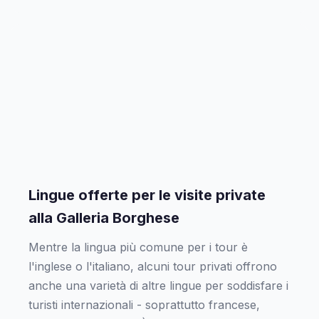
Lingue offerte per le visite private
alla Galleria Borghese
Mentre la lingua più comune per i tour è
l'inglese o l'italiano, alcuni tour privati offrono
anche una varietà di altre lingue per soddisfare i
turisti internazionali - soprattutto francese,