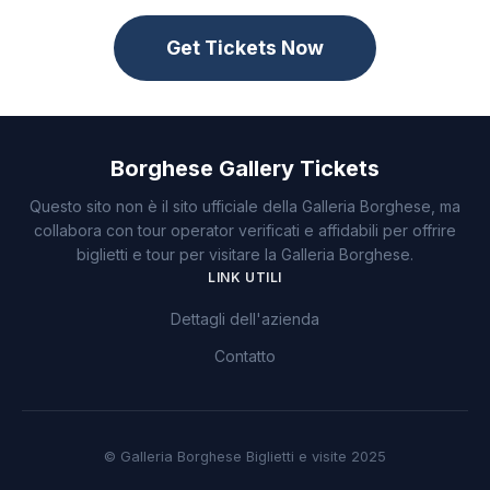
Get Tickets Now
Borghese Gallery Tickets
Questo sito non è il sito ufficiale della Galleria Borghese, ma
collabora con tour operator verificati e affidabili per offrire
biglietti e tour per visitare la Galleria Borghese.
LINK UTILI
Dettagli dell'azienda
Contatto
© Galleria Borghese Biglietti e visite 2025