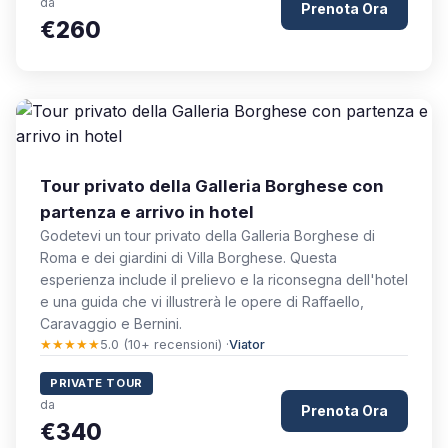
da
Prenota Ora
€260
Tour privato della Galleria Borghese con
partenza e arrivo in hotel
Godetevi un tour privato della Galleria Borghese di
Roma e dei giardini di Villa Borghese. Questa
esperienza include il prelievo e la riconsegna dell'hotel
e una guida che vi illustrerà le opere di Raffaello,
Caravaggio e Bernini.
★★★★★
5.0 (10+ recensioni) ·
Viator
PRIVATE TOUR
da
Prenota Ora
€340