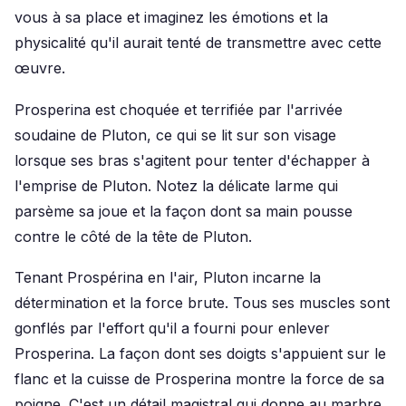
vous à sa place et imaginez les émotions et la
physicalité qu'il aurait tenté de transmettre avec cette
œuvre.
Prosperina est choquée et terrifiée par l'arrivée
soudaine de Pluton, ce qui se lit sur son visage
lorsque ses bras s'agitent pour tenter d'échapper à
l'emprise de Pluton. Notez la délicate larme qui
parsème sa joue et la façon dont sa main pousse
contre le côté de la tête de Pluton.
Tenant Prospérina en l'air, Pluton incarne la
détermination et la force brute. Tous ses muscles sont
gonflés par l'effort qu'il a fourni pour enlever
Prosperina. La façon dont ses doigts s'appuient sur le
flanc et la cuisse de Prosperina montre la force de sa
poigne. C'est un détail magistral qui donne au marbre