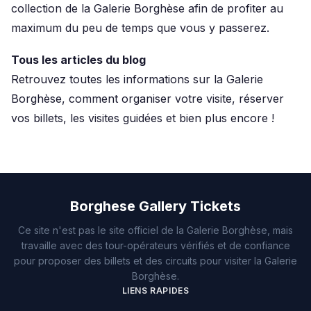
collection de la Galerie Borghèse afin de profiter au
maximum du peu de temps que vous y passerez.
Tous les articles du blog
Retrouvez toutes les informations sur la Galerie
Borghèse, comment organiser votre visite, réserver
vos billets, les visites guidées et bien plus encore !
Borghese Gallery Tickets
Ce site n'est pas le site officiel de la Galerie Borghèse, mais
travaille avec des tour-opérateurs vérifiés et de confiance
pour proposer des billets et des circuits pour visiter la Galerie
Borghèse.
LIENS RAPIDES