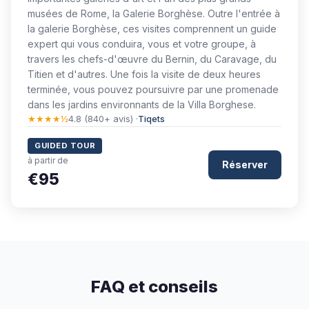
musées de Rome, la Galerie Borghèse. Outre l'entrée à
la galerie Borghèse, ces visites comprennent un guide
expert qui vous conduira, vous et votre groupe, à
travers les chefs-d'œuvre du Bernin, du Caravage, du
Titien et d'autres. Une fois la visite de deux heures
terminée, vous pouvez poursuivre par une promenade
dans les jardins environnants de la Villa Borghese.
★★★★½
4.8 (840+ avis) ·
Tiqets
GUIDED TOUR
à partir de
Réserver
€95
FAQ et conseils