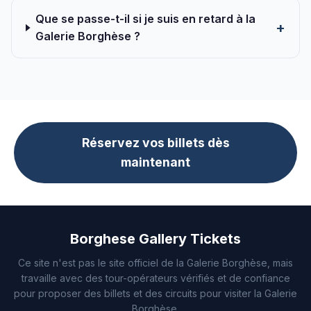
Que se passe-t-il si je suis en retard à la
Galerie Borghèse ?
Réservez vos billets dès
maintenant
Borghese Gallery Tickets
Ce site n'est pas le site officiel de la Galerie Borghèse, mais
travaille avec des tour-opérateurs vérifiés et de confiance
pour proposer des billets et des circuits pour visiter la Galerie
Borghèse.