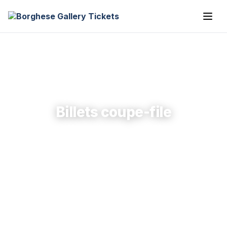
Billets coupe-file