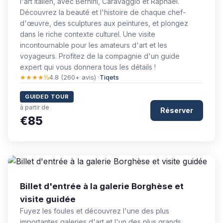
l'art italien, avec Bernini, Caravaggio et Raphaël.
Découvrez la beauté et l'histoire de chaque chef-
d'œuvre, des sculptures aux peintures, et plongez
dans le riche contexte culturel. Une visite
incontournable pour les amateurs d'art et les
voyageurs. Profitez de la compagnie d'un guide
expert qui vous donnera tous les détails !
★★★★½
4.8 (260+ avis) ·
Tiqets
GUIDED TOUR
à partir de
Réserver
€85
Billet d'entrée à la galerie Borghèse et
visite guidée
Fuyez les foules et découvrez l'une des plus
importantes galeries d'art et l'un des plus grands