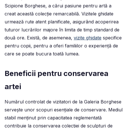
Scipione Borghese, a cărui pasiune pentru artă a
creat această colecție remarcabilă. Vizitele ghidate
urmează rute atent planificate, asigurând acoperirea
tuturor lucrărilor majore în limita de timp standard de
două ore. Există, de asemenea,
vizite ghidate
specifice
pentru copii,
pentru a oferi familiilor o experiență de
care se poate bucura toată lumea.
Beneficii pentru conservarea
artei
Numărul controlat de vizitatori de la Galeria Borghese
servește unor scopuri esențiale de conservare. Mediul
stabil menținut prin capacitatea reglementată
contribuie la conservarea colecției de sculpturi de