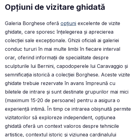
Opțiuni de vizitare ghidată
Galeria Borghese oferă
opțiuni
excelente
de vizite
ghidate
, care sporesc înțelegerea și aprecierea
colecției sale excepționale. Ghizii oficiali ai galeriei
conduc tururi în mai multe limbi în fiecare interval
orar, oferind informații de specialitate despre
sculpturile lui Bernini, capodoperele lui Caravaggio și
semnificația istorică a colecției Borghese. Aceste vizite
ghidate trebuie rezervate în avans împreună cu
biletele de intrare și sunt destinate grupurilor mai mici
(maximum 15-20 de persoane) pentru a asigura o
experiență intimă. În timp ce intrarea obișnuită permite
vizitatorilor să exploreze independent, opțiunea
ghidată oferă un context valoros despre tehnicile
artistice, contextul istoric și viziunea cardinalului