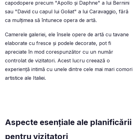
capodopere precum "Apollo și Daphne" a lui Bernini
sau "David cu capul lui Goliat" a lui Caravaggio, fără
ca mulțimea să întunece opera de artă.
Camerele galeriei, ele însele opere de artă cu tavane
elaborate cu fresce și podele decorate, pot fi
apreciate în mod corespunzător cu un număr
controlat de vizitatori. Acest lucru creează o
experiență intimă cu unele dintre cele mai mari comori
artistice ale Italiei.
Aspecte esențiale ale planificării
pentru vizitatori