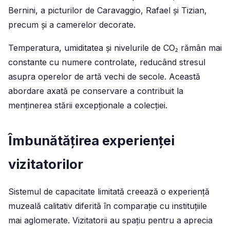
Bernini, a picturilor de Caravaggio, Rafael și Tizian,
precum și a camerelor decorate.
Temperatura, umiditatea și nivelurile de CO₂ rămân mai
constante cu numere controlate, reducând stresul
asupra operelor de artă vechi de secole. Această
abordare axată pe conservare a contribuit la
menținerea stării excepționale a colecției.
Îmbunătățirea experienței
vizitatorilor
Sistemul de capacitate limitată creează o experiență
muzeală calitativ diferită în comparație cu instituțiile
mai aglomerate. Vizitatorii au spațiu pentru a aprecia