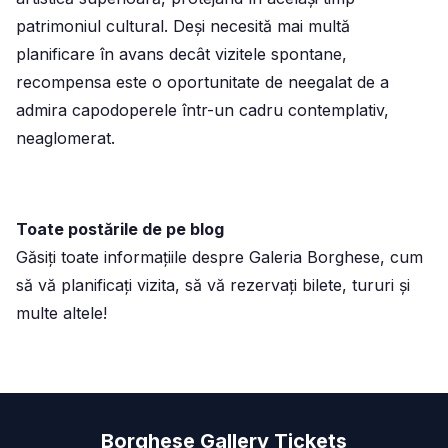
patrimoniul cultural. Deși necesită mai multă
planificare în avans decât vizitele spontane,
recompensa este o oportunitate de neegalat de a
admira capodoperele într-un cadru contemplativ,
neaglomerat.
Toate postările de pe blog
Găsiți toate informațiile despre Galeria Borghese, cum
să vă planificați vizita, să vă rezervați bilete, tururi și
multe altele!
Borghese Gallery Tickets