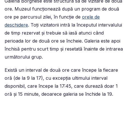
Galeria Borghese este structura sa de vizitare de două
ore. Muzeul funcționează după un program de două
ore pe parcursul zilei, în funcție de
orele de
deschidere
. Toți vizitatorii intră la începutul intervalului
de timp rezervat și trebuie să iasă atunci când
perioada lor de două ore se încheie. Galeria este apoi
închisă pentru scurt timp și resetată înainte de intrarea
următorului grup.
Există un interval de două ore care începe la fiecare
oră (de la 9 la 17), cu excepția ultimului interval
disponibil, care începe la 17:45, care durează doar 1
oră și 15 minute, deoarece galeria se închide la 19.