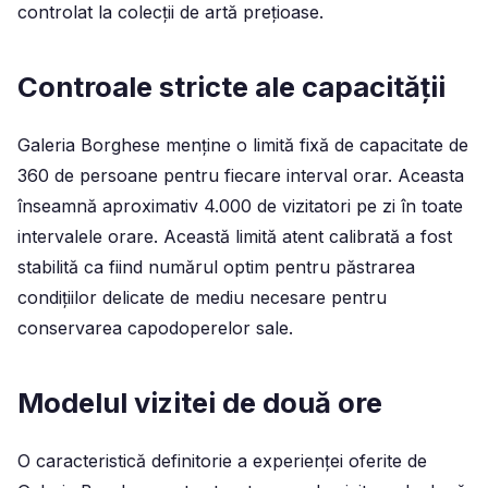
controlat la colecții de artă prețioase.
Controale stricte ale capacității
Galeria Borghese menține o limită fixă de capacitate de
360 de persoane pentru fiecare interval orar. Aceasta
înseamnă aproximativ 4.000 de vizitatori pe zi în toate
intervalele orare. Această limită atent calibrată a fost
stabilită ca fiind numărul optim pentru păstrarea
condițiilor delicate de mediu necesare pentru
conservarea capodoperelor sale.
Modelul vizitei de două ore
O caracteristică definitorie a experienței oferite de