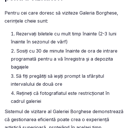
Pentru cei care doresc să viziteze Galeria Borghese,
cerințele cheie sunt:
Rezervați biletele cu mult timp înainte (2-3 luni
înainte în sezonul de vârf)
Sosiți cu 30 de minute înainte de ora de intrare
programată pentru a vă înregistra și a depozita
bagajele
Să fiți pregătiți să ieșiți prompt la sfârșitul
intervalului de două ore
Rețineți că fotografiatul este restricționat în
cadrul galeriei
Sistemul de vizitare al Galeriei Borghese demonstrează
că gestionarea eficientă poate crea o experiență
artistică superioară, protejând în același timp