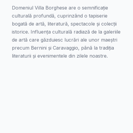
Domeniul Villa Borghese are o semnificație
culturală profundă, cuprinzând o tapiserie
bogată de artă, literatură, spectacole și colecții
istorice. Influența culturală radiază de la galeriile
de artă care găzduiesc lucrări ale unor maeștri
precum Bernini și Caravaggio, până la tradiția
literaturii și evenimentele din zilele noastre.