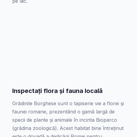
pe lac.
Inspectați flora și fauna locală
Grădinile Borghese sunt o tapiserie vie a florei și
faunei romane, prezentând o gamă largă de
specii de plante și animale în incinta Bioparco
(grădina zoologică). Acest habitat bine întreținut
este o dovadă a dedicării Romei pentru