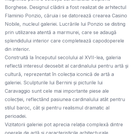
Borghese. Designul clădirii a fost realizat de arhitectul
Flaminio Ponzio, căruia i se datorează crearea Casino
Nobile, nucleul galeriei. Lucrările lui Ponzio se disting
prin utilizarea atentă a marmurei, care se adaugă
splendidului interior care completează capodoperele
din interior.
Construită la începutul secolului al XVII-lea, galeria
reflectă interesul deosebit al cardinalului pentru artă și
cultură, reprezentat în colecția iconică de artă a
galeriei. Sculpturile lui Bernini și picturile lui
Caravaggio sunt cele mai importante piese ale
colecției, reflectând pasiunea cardinalului atât pentru
stilul baroc, cât și pentru realismul dramatic al
perioadei.
Vizitatorii galeriei pot aprecia relația complexă dintre
operele de artă și caracteristicile arhitecturale,