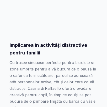
Implicarea în activități distractive
pentru familii
Cu trasee sinuoase perfecte pentru biciclete și
zone umbrite pentru a vă bucura de o pauză la
o cafenea fermecătoare, parcul se adresează
atât persoanelor active, cât și celor care caută
distracție. Casina di Raffaello oferă o evadare
creativă pentru copii, în timp ce adulții se pot
bucura de o plimbare liniștită cu barca cu vâsle