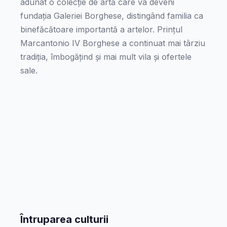
adunat o colecție de artă care va deveni
fundația Galeriei Borghese, distingând familia ca
binefăcătoare importantă a artelor. Prințul
Marcantonio IV Borghese a continuat mai târziu
tradiția, îmbogățind și mai mult vila și ofertele
sale.
Întruparea culturii