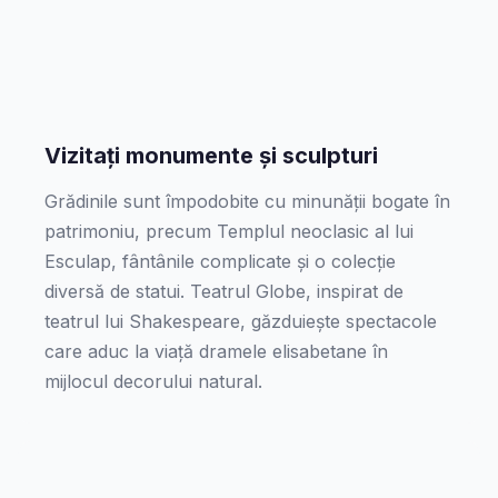
Vizitați monumente și sculpturi
Grădinile sunt împodobite cu minunății bogate în
patrimoniu, precum Templul neoclasic al lui
Esculap, fântânile complicate și o colecție
diversă de statui. Teatrul Globe, inspirat de
teatrul lui Shakespeare, găzduiește spectacole
care aduc la viață dramele elisabetane în
mijlocul decorului natural.