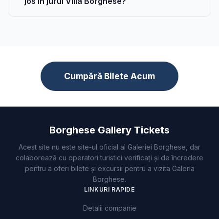
jos în jurul Villa Borghese?
Cumpără Bilete Acum
Borghese Gallery Tickets
Acest site nu este site-ul oficial al Galeriei Borghese, dar
colaborează cu operatori turistici verificați și de încredere
pentru a oferi bilete și excursii pentru a vizita Galeria
Borghese.
LINKURI RAPIDE
Detalii companie