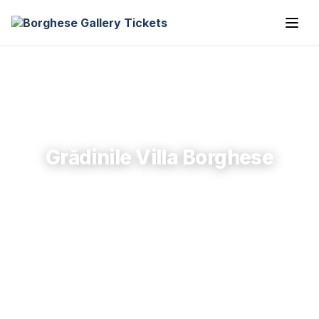
Grădinile Villa Borghese