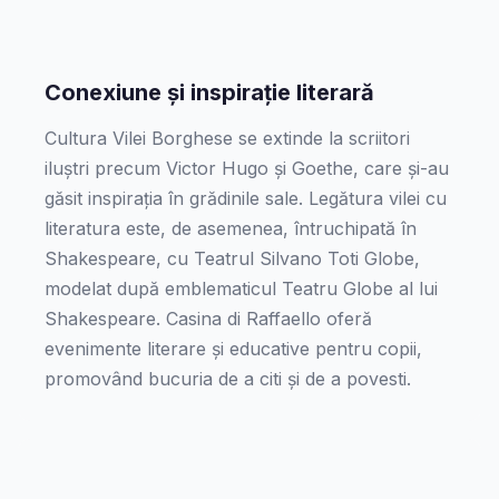
Conexiune și inspirație literară
Cultura Vilei Borghese se extinde la scriitori
iluștri precum Victor Hugo și Goethe, care și-au
găsit inspirația în grădinile sale. Legătura vilei cu
literatura este, de asemenea, întruchipată în
Shakespeare, cu Teatrul Silvano Toti Globe,
modelat după emblematicul Teatru Globe al lui
Shakespeare. Casina di Raffaello oferă
evenimente literare și educative pentru copii,
promovând bucuria de a citi și de a povesti.