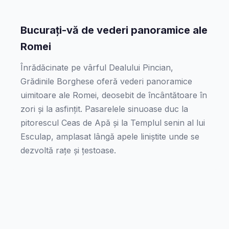
Bucurați-vă de vederi panoramice ale
Romei
Înrădăcinate pe vârful Dealului Pincian,
Grădinile Borghese oferă vederi panoramice
uimitoare ale Romei, deosebit de încântătoare în
zori și la asfințit. Pasarelele sinuoase duc la
pitorescul Ceas de Apă și la Templul senin al lui
Esculap, amplasat lângă apele liniștite unde se
dezvoltă rațe și țestoase.