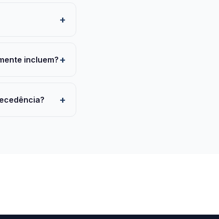
lmente incluem?
tecedência?