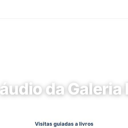
 áudio da Galeria
Visitas guiadas a livros