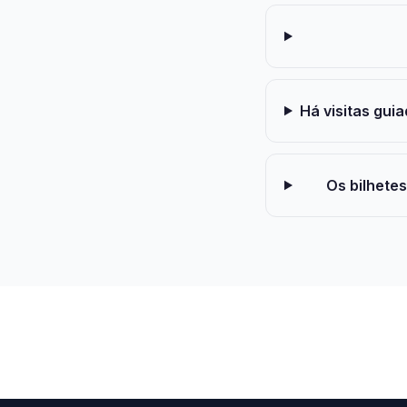
Há visitas gui
Os bilhete