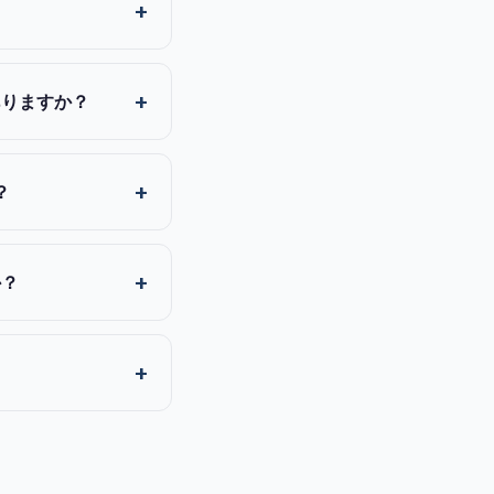
ありますか？
？
か？