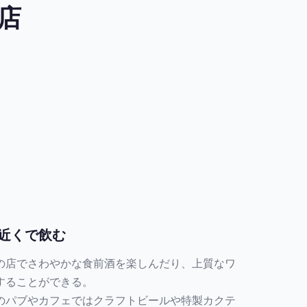
店
近くで飲む
の店でさわやかな食前酒を楽しんだり、上質なワ
することができる。
のパブやカフェではクラフトビールや特製カクテ