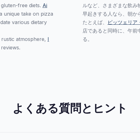
 gluten-free diets.
Ai
ルなど、さまざまな飲み
 a unique take on pizza
早起きする人なら、朝か
odate various dietary
たとえば、
ピッツェリア
店であると同時に、午前
a rustic atmosphere,
I
る。
 reviews.
よくある質問とヒント