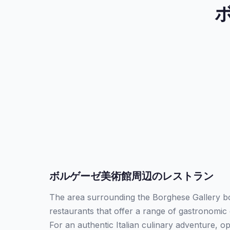
ボルゲーゼ美術館周辺のレストラン
The area surrounding the Borghese Gallery bo
restaurants that offer a range of gastronomic
For an authentic Italian culinary adventure, opt