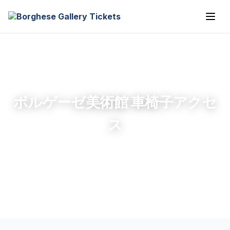
ボルゲーゼ美術館 車椅子アクセ
ス