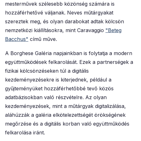
mesterművek szélesebb közönség számára is
hozzáférhetővé váljanak. Neves műtárgyakat
szereztek meg, és olyan darabokat adtak kölcsön
nemzetközi kiállításokra, mint Caravaggio
"Beteg
Bacchus"
című műve.
A Borghese Galéria napjainkban is folytatja a modern
együttműködések felkarolását. Ezek a partnerségek a
fizikai kölcsönzéseken túl a digitális
kezdeményezésekre is kiterjednek, például a
gyűjteményüket hozzáférhetőbbé tevő közös
adatbázisokban való részvételre. Az olyan
kezdeményezések, mint a műtárgyak digitalizálása,
aláhúzzák a galéria elkötelezettségét örökségének
megőrzése és a digitális korban való együttműködés
felkarolása iránt.