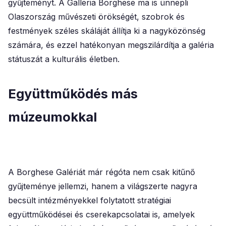
gyűjteményt. A Galleria Borghese ma is ünnepli
Olaszország művészeti örökségét, szobrok és
festmények széles skáláját állítja ki a nagyközönség
számára, és ezzel hatékonyan megszilárdítja a galéria
státuszát a kulturális életben.
Együttműködés más
múzeumokkal
A Borghese Galériát már régóta nem csak kitűnő
gyűjteménye jellemzi, hanem a világszerte nagyra
becsült intézményekkel folytatott stratégiai
együttműködései és cserekapcsolatai is, amelyek