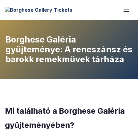
Borghese Galéria
gyűjteménye: A reneszánsz és
barokk remekművek tárháza
Mi található a Borghese Galéria
gyűjteményében?