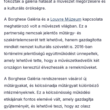
fokozták a galéria hatását a művészet megőrzésére és
a kulturális örökségre.
A Borghese Galéria és a
Louvre Múzeum
kapcsolata
meghatározó volt a művészeti világban. Ez a
partnerség nemcsak jelentős műtárgy- és
szakértelemcserét tett lehetővé, hanem gazdagította
mindkét nemzet kulturális szövetét is. 2016-ban
történelmi jelentőségű együttműködést ünnepeltek,
amely lehetővé tette, hogy a művészetkedvelők két
országon keresztül élvezhessék a remekműveket.
A Borghese Galéria rendszeresen vásárol új
műtárgyakat, és kölcsönadja műtárgyait különböző
intézményeknek. Ez a kölcsönösség működési
etikájának fontos elemévé vált, amely gazdagítja
gyűjteményét, és lehetővé teszi, hogy az olasz