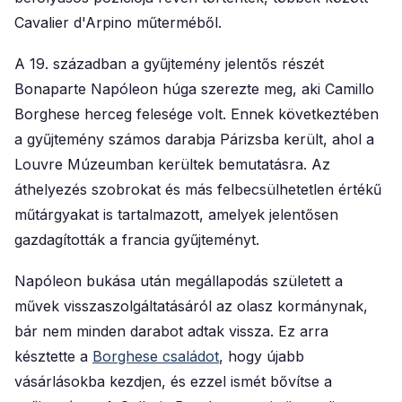
Cavalier d'Arpino műterméből.
A 19. században a gyűjtemény jelentős részét
Bonaparte Napóleon húga szerezte meg, aki Camillo
Borghese herceg felesége volt. Ennek következtében
a gyűjtemény számos darabja Párizsba került, ahol a
Louvre Múzeumban kerültek bemutatásra. Az
áthelyezés szobrokat és más felbecsülhetetlen értékű
műtárgyakat is tartalmazott, amelyek jelentősen
gazdagították a francia gyűjteményt.
Napóleon bukása után megállapodás született a
művek visszaszolgáltatásáról az olasz kormánynak,
bár nem minden darabot adtak vissza. Ez arra
késztette a
Borghese családot
, hogy újabb
vásárlásokba kezdjen, és ezzel ismét bővítse a