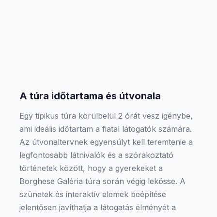
A túra időtartama és útvonala
Egy tipikus túra körülbelül 2 órát vesz igénybe,
ami ideális időtartam a fiatal látogatók számára.
Az útvonaltervnek egyensúlyt kell teremtenie a
legfontosabb látnivalók és a szórakoztató
történetek között, hogy a gyerekeket a
Borghese Galéria túra során végig lekösse. A
szünetek és interaktív elemek beépítése
jelentősen javíthatja a látogatás élményét a