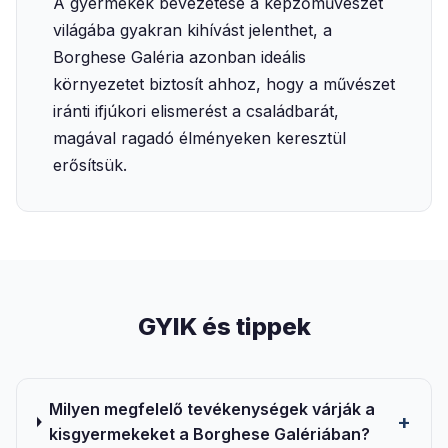
A gyermekek bevezetése a képzőművészet
világába gyakran kihívást jelenthet, a
Borghese Galéria azonban ideális
környezetet biztosít ahhoz, hogy a művészet
iránti ifjúkori elismerést a családbarát,
magával ragadó élményeken keresztül
erősítsük.
GYIK és tippek
Milyen megfelelő tevékenységek várják a
kisgyermekeket a Borghese Galériában?