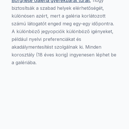
Borghese Galéria gyerekbarát túráit
, hogy
biztosítsák a szabad helyek elérhetőségét,
különösen azért, mert a galéria korlátozott
számú látogatót enged meg egy-egy időpontra.
A különböző jegyopciók különböző igényeket,
például nyelvi preferenciákat és
akadálymentesítést szolgálnak ki. Minden
korosztály (18 éves korig) ingyenesen léphet be
a galériába.