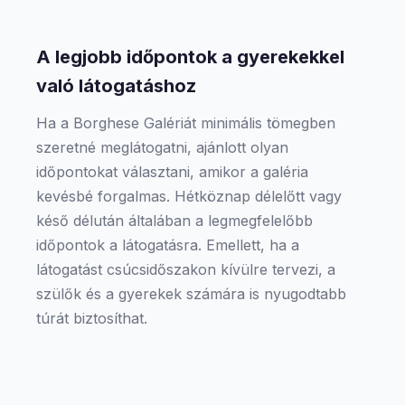
A legjobb időpontok a gyerekekkel
való látogatáshoz
Ha a Borghese Galériát minimális tömegben
szeretné meglátogatni, ajánlott olyan
időpontokat választani, amikor a galéria
kevésbé forgalmas. Hétköznap délelőtt vagy
késő délután általában a legmegfelelőbb
időpontok a látogatásra. Emellett, ha a
látogatást csúcsidőszakon kívülre tervezi, a
szülők és a gyerekek számára is nyugodtabb
túrát biztosíthat.