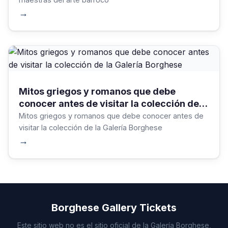
→
Mitos griegos y romanos que debe
conocer antes de visitar la colección de la
Galería Borghese
Mitos griegos y romanos que debe conocer antes de
visitar la colección de la Galería Borghese
→
Borghese Gallery Tickets
Este sitio web no es el sitio oficial de la Galería Borghese,