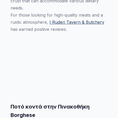
crust that can accommodate various dietary
needs.
For those looking for high-quality meats and a
rustic atmosphere,
I Ruderi Tavern & Butchery
has earned positive reviews.
Ποτό κοντά στην Πινακοθήκη
Borghese