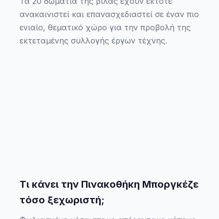
Τα 20 δωμάτια της βίλας έχουν έκτοτε
ανακαινιστεί και επανασχεδιαστεί σε έναν πιο
ενιαίο, θεματικό χώρο για την προβολή της
εκτεταμένης συλλογής έργων τέχνης.
Τι κάνει την Πινακοθήκη Μποργκέζε
τόσο ξεχωριστή;