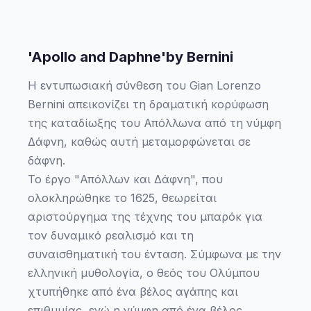
'Apollo and Daphne'by Bernini
Η εντυπωσιακή σύνθεση του Gian Lorenzo
Bernini απεικονίζει τη δραματική κορύφωση
της καταδίωξης του Απόλλωνα από τη νύμφη
Δάφνη, καθώς αυτή μεταμορφώνεται σε
δάφνη.
Το έργο "Απόλλων και Δάφνη", που
ολοκληρώθηκε το 1625, θεωρείται
αριστούργημα της τέχνης του μπαρόκ για
τον δυναμικό ρεαλισμό και τη
συναισθηματική του ένταση. Σύμφωνα με την
ελληνική μυθολογία, ο θεός του Ολύμπου
χτυπήθηκε από ένα βέλος αγάπης και
επιθυμίας, ενώ η νύμφη από ένα βέλος