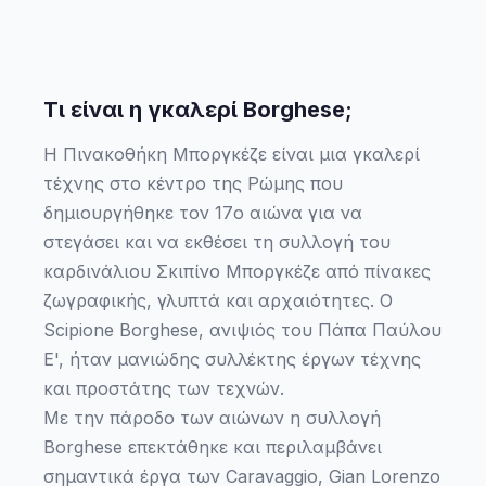
Τι είναι η γκαλερί Borghese;
Η Πινακοθήκη Μποργκέζε είναι μια γκαλερί
τέχνης στο κέντρο της Ρώμης που
δημιουργήθηκε τον 17ο αιώνα για να
στεγάσει και να εκθέσει τη συλλογή του
καρδινάλιου Σκιπίνο Μποργκέζε από πίνακες
ζωγραφικής, γλυπτά και αρχαιότητες. Ο
Scipione Borghese, ανιψιός του Πάπα Παύλου
Ε', ήταν μανιώδης συλλέκτης έργων τέχνης
και προστάτης των τεχνών.
Με την πάροδο των αιώνων η συλλογή
Borghese επεκτάθηκε και περιλαμβάνει
σημαντικά έργα των Caravaggio, Gian Lorenzo