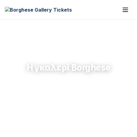
Η γκαλερί Borghese