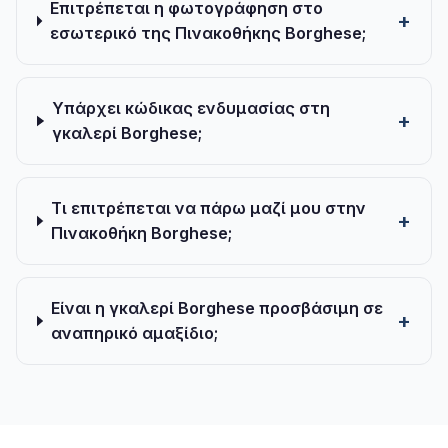
Επιτρέπεται η φωτογράφηση στο
εσωτερικό της Πινακοθήκης Borghese;
Υπάρχει κώδικας ενδυμασίας στη
γκαλερί Borghese;
Τι επιτρέπεται να πάρω μαζί μου στην
Πινακοθήκη Borghese;
Είναι η γκαλερί Borghese προσβάσιμη σε
αναπηρικό αμαξίδιο;