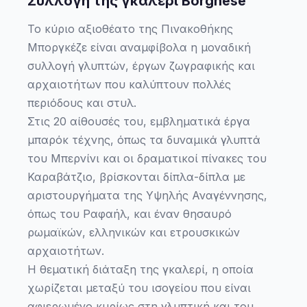
Συλλογή της γκαλερί Borghese
Το κύριο αξιοθέατο της Πινακοθήκης
Μποργκέζε είναι αναμφίβολα η μοναδική
συλλογή γλυπτών, έργων ζωγραφικής και
αρχαιοτήτων που καλύπτουν πολλές
περιόδους και στυλ.
Στις 20 αίθουσές του, εμβληματικά έργα
μπαρόκ τέχνης, όπως τα δυναμικά γλυπτά
του Μπερνίνι και οι δραματικοί πίνακες του
Καραβάτζιο, βρίσκονται δίπλα-δίπλα με
αριστουργήματα της Υψηλής Αναγέννησης,
όπως του Ραφαήλ, και έναν θησαυρό
ρωμαϊκών, ελληνικών και ετρουσκικών
αρχαιοτήτων.
Η θεματική διάταξη της γκαλερί, η οποία
χωρίζεται μεταξύ του ισογείου που είναι
αφιερωμένο κυρίως στη γλυπτική και του