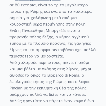
σε 80 εκτάρια, είναι το τρίτο μεγαλύτερο
πάρκο της Ρώμης και ένα από τα καλύτερα
σημεία για χαλάρωση μετά από μια
κουραστική μέρα περιήγησης στην πόλη.
Ενώ η Πινακοθήκη Μποργκέζε είναι ο
προφανής πόλος έλξης, ο κήπος αγγλικού
τύπου με το πλούσιο πράσινο, τις γαλήνιες
λίμνες και τα όμορφα σιντριβάνια έχει πολλά
περισσότερα να μοιραστείτε.
Από χαλαρούς περιπάτους, πικνίκ ή ακόμη
και μια βόλτα με σκάφος στις λίμνες, μέχρι
αξιοθέατα όπως το Bioparco di Roma, ο
ζωολογικός κήπος της Ρώμης, και ο λόφος
Pincian με την εκπληκτική θέα της πόλης,
υπάρχουν πολλά να δείτε και να κάνετε.
Απλώς φροντίστε να πάρετε έναν καφέ ή ένα