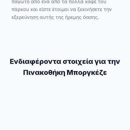
παγωτό από ένα από τα πολλά καφέ του
πάρκου και είστε έτοιμοι να ξεκινήσετε την
εξερεύνηση αυτής της ήρεμης όασης.
Ενδιαφέροντα στοιχεία για την
Πινακοθήκη Μποργκέζε