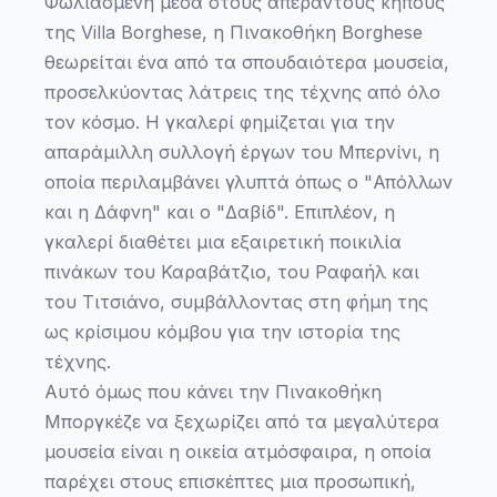
Φωλιασμένη μέσα στους απέραντους κήπους
της Villa Borghese, η Πινακοθήκη Borghese
θεωρείται ένα από τα σπουδαιότερα μουσεία,
προσελκύοντας λάτρεις της τέχνης από όλο
τον κόσμο. Η γκαλερί φημίζεται για την
απαράμιλλη συλλογή έργων του Μπερνίνι, η
οποία περιλαμβάνει γλυπτά όπως ο "Απόλλων
και η Δάφνη" και ο "Δαβίδ". Επιπλέον, η
γκαλερί διαθέτει μια εξαιρετική ποικιλία
πινάκων του Καραβάτζιο, του Ραφαήλ και
του Τιτσιάνο, συμβάλλοντας στη φήμη της
ως κρίσιμου κόμβου για την ιστορία της
τέχνης.
Αυτό όμως που κάνει την Πινακοθήκη
Μποργκέζε να ξεχωρίζει από τα μεγαλύτερα
μουσεία είναι η οικεία ατμόσφαιρα, η οποία
παρέχει στους επισκέπτες μια προσωπική,