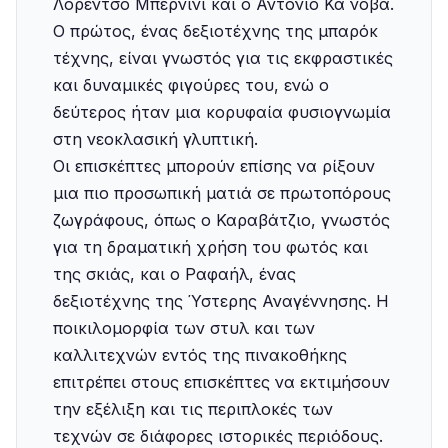
Λορέντσο Μπερνίνι και ο Αντόνιο Κα νόβα.
Ο πρώτος, ένας δεξιοτέχνης της μπαρόκ
τέχνης, είναι γνωστός για τις εκφραστικές
και δυναμικές φιγούρες του, ενώ ο
δεύτερος ήταν μια κορυφαία φυσιογνωμία
στη νεοκλασική γλυπτική.
Οι επισκέπτες μπορούν επίσης να ρίξουν
μια πιο προσωπική ματιά σε πρωτοπόρους
ζωγράφους, όπως ο Καραβάτζιο, γνωστός
για τη δραματική χρήση του φωτός και
της σκιάς, και ο Ραφαήλ, ένας
δεξιοτέχνης της Ύστερης Αναγέννησης. Η
ποικιλομορφία των στυλ και των
καλλιτεχνών εντός της πινακοθήκης
επιτρέπει στους επισκέπτες να εκτιμήσουν
την εξέλιξη και τις περιπλοκές των
τεχνών σε διάφορες ιστορικές περιόδους.