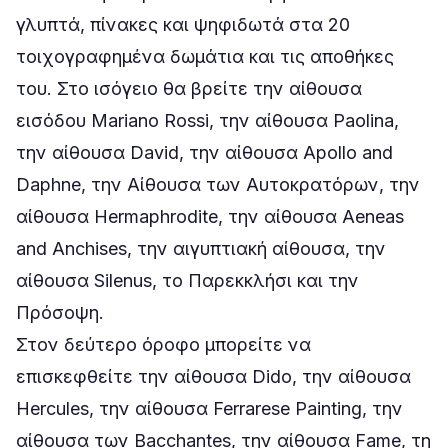
γλυπτά, πίνακες και ψηφιδωτά στα 20
τοιχογραφημένα δωμάτια και τις αποθήκες
του. Στο ισόγειο θα βρείτε την αίθουσα
εισόδου Mariano Rossi, την αίθουσα Paolina,
την αίθουσα David, την αίθουσα Apollo and
Daphne, την Αίθουσα των Αυτοκρατόρων, την
αίθουσα Hermaphrodite, την αίθουσα Aeneas
and Anchises, την αιγυπτιακή αίθουσα, την
αίθουσα Silenus, το Παρεκκλήσι και την
Πρόσοψη.
Στον δεύτερο όροφο μπορείτε να
επισκεφθείτε την αίθουσα Dido, την αίθουσα
Hercules, την αίθουσα Ferrarese Painting, την
αίθουσα των Bacchantes, την αίθουσα Fame, τη