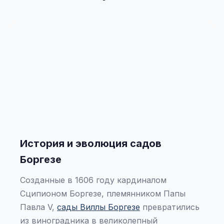
История и эволюция садов
Боргезе
Созданные в 1606 году кардиналом
Сципионом Боргезе, племянником Папы
Павла V,
сады Виллы Боргезе
превратились
из виноградника в великолепный