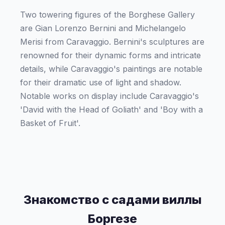
Two towering figures of the Borghese Gallery
are Gian Lorenzo Bernini and Michelangelo
Merisi from Caravaggio. Bernini's sculptures are
renowned for their dynamic forms and intricate
details, while Caravaggio's paintings are notable
for their dramatic use of light and shadow.
Notable works on display include Caravaggio's
'David with the Head of Goliath' and 'Boy with a
Basket of Fruit'.
Знакомство с садами виллы
Боргезе