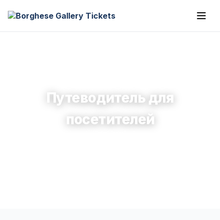
Путеводитель для
посетителей