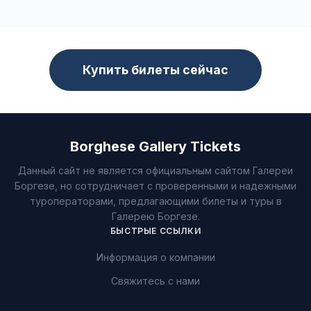
Купить билеты сейчас
Borghese Gallery Tickets
Данный сайт не является официальным сайтом Галереи
Боргезе, но сотрудничает с проверенными и надежными
туроператорами, предлагающими билеты и туры в
Галерею Боргезе.
БЫСТРЫЕ ССЫЛКИ
Информация о компании
Свяжитесь с нами