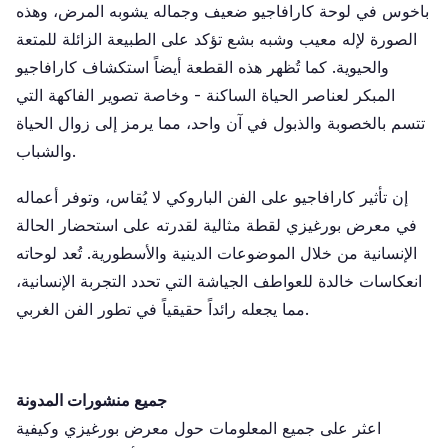
باخوس في لوحة كارافاجيو ضعيف وجماله يشوبه المرض، وهذه
الصورة لإله معيب وشبه بشع تؤكد على الطبيعة الزائلة للمتعة
والحيوية. كما تُظهر هذه القطعة أيضاً استكشاف كارافاجيو
المبكر لعناصر الحياة الساكنة - وخاصة تصوير الفاكهة التي
تتسم بالخصوبة والذبول في آن واحد، مما يرمز إلى زوال الحياة
والشباب.
إن تأثير كارافاجيو على الفن الباروكي لا يُقاس، وتوفر أعماله
في معرض بورغيزي لقطة مثالية لقدرته على استحضار الحالة
الإنسانية من خلال الموضوعات الدينية والأسطورية. تُعد لوحاته
انعكاسات خالدة للعواطف الجياشة التي تحدد التجربة الإنسانية،
مما يجعله رائداً حقيقياً في تطور الفن الغربي.
جميع منشورات المدونة
اعثر على جميع المعلومات حول معرض بورغيزي وكيفية