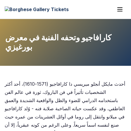
كارافاجيو وتحفه الفنية في معرض
بورغيزي
أحدث مايكل أنجلو ميريسي دا كارافاجيو (1571-1610)، أحد أكثر
الشخصيات تأثيراً في فن الباروك، ثورة في عالم الفن
باستخدامه الدرامي للضوء والظل والواقعية الشديدة والعمق
العاطفي. وقد عكست حياته الصاخبة صلابة فنه - وُلد كارافاجيو
في ميلانو وانتقل إلى روما في أوائل العشرينات من عمره حيث
صنع لنفسه اسماً سريعاً. وعلى الرغم من كونه عبقرياً، إلا أن